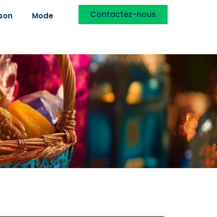
Contactez-nous
son
Mode