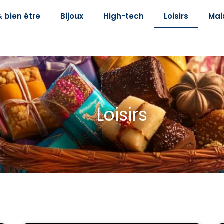
 bien être
Bijoux
High-tech
Loisirs
Mai
Loisirs