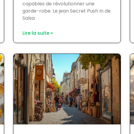
capables de révolutionner une
garde-robe. Le jean Secret Push In de
Salsa
Lire la suite »