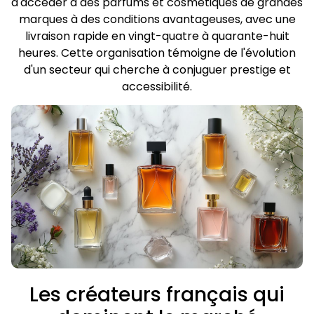
d'accéder à des parfums et cosmétiques de grandes
marques à des conditions avantageuses, avec une
livraison rapide en vingt-quatre à quarante-huit
heures. Cette organisation témoigne de l'évolution
d'un secteur qui cherche à conjuguer prestige et
accessibilité.
Les créateurs français qui