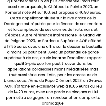
qui recherchent un vin plus confidentiel mais tout
aussi remarquable, le Château La Pointe 2020, un
Pomerol noté 94 sur 100, est proposé à 46,90 euros.
Cette appellation située sur la rive droite de la
Dordogne est réputée pour la finesse de ses merlots
et la complexité de ses arômes de fruits noirs et
d'épices. Autre référence intéressante, le Grand Vin
de Reignac 2023, un Bordeaux Supérieur AOP affiché
à 17,95 euros avec une offre sur la deuxième bouteille
à moins 50 pour cent. Avec un potentiel de garde
supérieur à dix ans, ce vin incarne l'excellent rapport
qualité-prix que l'on peut trouver dans les
appellations bordelaises moins médiatisées mais
tout aussi sérieuses. Enfin, pour les amateurs de
blancs secs, L'Âme de Pape Clément 2023, un Graves
AOP, s'affiche en exclusivité web à 10,65 euros au lieu
de 14,20 euros, avec une garde de cinq ans qui lui
permettra de gagner en rondeur et en complexité
aromatique.