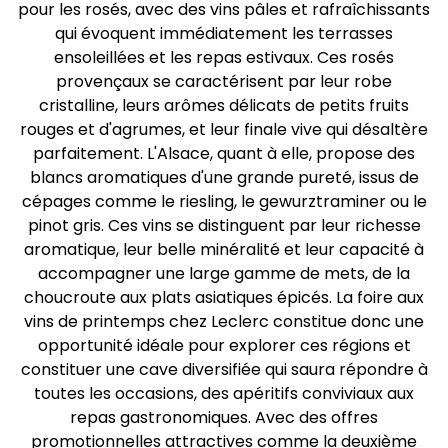
pour les rosés, avec des vins pâles et rafraîchissants
qui évoquent immédiatement les terrasses
ensoleillées et les repas estivaux. Ces rosés
provençaux se caractérisent par leur robe
cristalline, leurs arômes délicats de petits fruits
rouges et d'agrumes, et leur finale vive qui désaltère
parfaitement. L'Alsace, quant à elle, propose des
blancs aromatiques d'une grande pureté, issus de
cépages comme le riesling, le gewurztraminer ou le
pinot gris. Ces vins se distinguent par leur richesse
aromatique, leur belle minéralité et leur capacité à
accompagner une large gamme de mets, de la
choucroute aux plats asiatiques épicés. La foire aux
vins de printemps chez Leclerc constitue donc une
opportunité idéale pour explorer ces régions et
constituer une cave diversifiée qui saura répondre à
toutes les occasions, des apéritifs conviviaux aux
repas gastronomiques. Avec des offres
promotionnelles attractives comme la deuxième