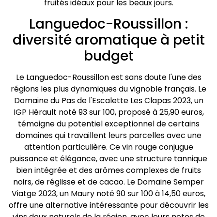
fruités idéaux pour les beaux jours.
Languedoc-Roussillon :
diversité aromatique à petit
budget
Le Languedoc-Roussillon est sans doute l'une des
régions les plus dynamiques du vignoble français. Le
Domaine du Pas de l'Escalette Les Clapas 2023, un
IGP Hérault noté 93 sur 100, proposé à 25,90 euros,
témoigne du potentiel exceptionnel de certains
domaines qui travaillent leurs parcelles avec une
attention particulière. Ce vin rouge conjugue
puissance et élégance, avec une structure tannique
bien intégrée et des arômes complexes de fruits
noirs, de réglisse et de cacao. Le Domaine Semper
Viatge 2023, un Maury noté 90 sur 100 à 14,50 euros,
offre une alternative intéressante pour découvrir les
vins doux naturels de la région, avec leurs notes de