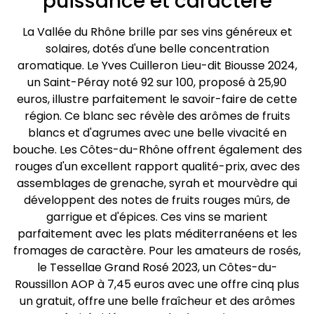
puissance et caractère
La Vallée du Rhône brille par ses vins généreux et
solaires, dotés d'une belle concentration
aromatique. Le Yves Cuilleron Lieu-dit Biousse 2024,
un Saint-Péray noté 92 sur 100, proposé à 25,90
euros, illustre parfaitement le savoir-faire de cette
région. Ce blanc sec révèle des arômes de fruits
blancs et d'agrumes avec une belle vivacité en
bouche. Les Côtes-du-Rhône offrent également des
rouges d'un excellent rapport qualité-prix, avec des
assemblages de grenache, syrah et mourvèdre qui
développent des notes de fruits rouges mûrs, de
garrigue et d'épices. Ces vins se marient
parfaitement avec les plats méditerranéens et les
fromages de caractère. Pour les amateurs de rosés,
le Tessellae Grand Rosé 2023, un Côtes-du-
Roussillon AOP à 7,45 euros avec une offre cinq plus
un gratuit, offre une belle fraîcheur et des arômes